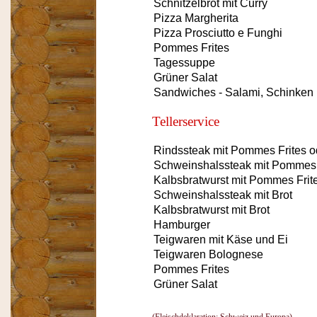
Schnitzelbrot mit Curry
Pizza Margherita
Pizza Prosciutto e Funghi
Pommes Frites
Tagessuppe
Grüner Salat
Sandwiches - Salami, Schinken
Tellerservice
Rindssteak mit Pommes Frites o
Schweinshalssteak mit Pommes 
Kalbsbratwurst mit Pommes Frit
Schweinshalssteak mit Brot
Kalbsbratwurst mit Brot
Hamburger
Teigwaren mit Käse und Ei
Teigwaren Bolognese
Pommes Frites
Grüner Salat
(Fleischdeklaration: Schweiz und Europa)